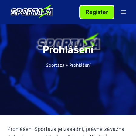
Přeskočit
na
Register
obsah
Prohlášení
Sportaza
»
Prohlášení
Prohlášení Sportaza je zásadní, právně závazná