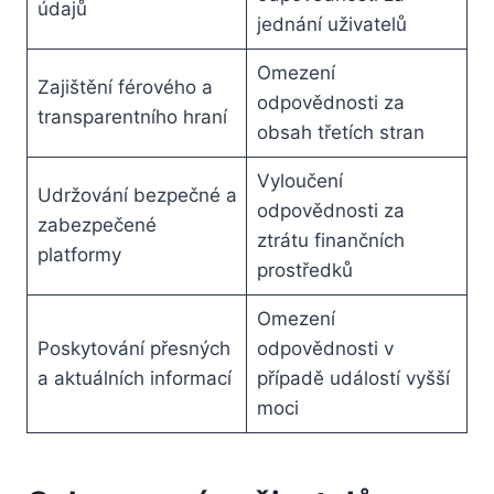
údajů
jednání uživatelů
Omezení
Zajištění férového a
odpovědnosti za
transparentního hraní
obsah třetích stran
Vyloučení
Udržování bezpečné a
odpovědnosti za
zabezpečené
ztrátu finančních
platformy
prostředků
Omezení
Poskytování přesných
odpovědnosti v
a aktuálních informací
případě událostí vyšší
moci