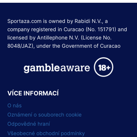
Sportaza.com is owned by Rabidi N.V., a
company registered in Curacao (No. 151791) and
licensed by Antillephone N.V. (License No.
8048/JAZ), under the Government of Curacao
VÍCE INFORMACÍ
O nás
Oznámení o souborech cookie
Odpovědné hraní
Všeobecné obchodní podmínky