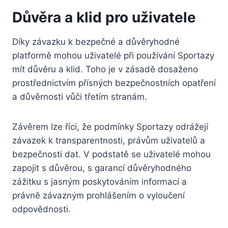
Důvěra a klid pro uživatele
Díky závazku k bezpečné a důvěryhodné
platformě mohou uživatelé při používání Sportazy
mít důvěru a klid. Toho je v zásadě dosaženo
prostřednictvím přísných bezpečnostních opatření
a důvěrnosti vůči třetím stranám.
Závěrem lze říci, že podmínky Sportazy odrážejí
závazek k transparentnosti, právům uživatelů a
bezpečnosti dat. V podstatě se uživatelé mohou
zapojit s důvěrou, s garancí důvěryhodného
zážitku s jasným poskytováním informací a
právně závazným prohlášením o vyloučení
odpovědnosti.