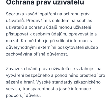
Ochrana práv uživatelů
Sportaza zavádí opatření na ochranu práv
uživatelů. Především s ohledem na souhlas
uživatelů a ochranu údajů mohou uživatelé
přistupovat k osobním údajům, opravovat je a
mazat. Kromě toho je při sdílení informací s
důvěryhodnými externími poskytovateli služeb
zachovávána přísná důvěrnost.
Závazek chránit práva uživatelů se vztahuje i na
vytváření bezpečného a pohodlného prostředí pro
sázení a hraní. Vysoké standardy zákaznického
servisu, transparentnost a jasné informace
podporují důvěru.