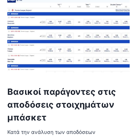
Βασικοί παράγοντες στις
αποδόσεις στοιχημάτων
μπάσκετ
Κατά την ανάλυση των αποδόσεων