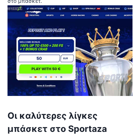
στο μπάσκετ.
Οι καλύτερες λίγκες
μπάσκετ στο Sportaza