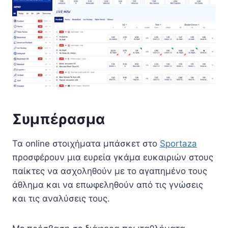
Συμπέρασμα
Τα online στοιχήματα μπάσκετ στο
Sportaza
προσφέρουν μια ευρεία γκάμα ευκαιριών στους
παίκτες να ασχοληθούν με το αγαπημένο τους
άθλημα και να επωφεληθούν από τις γνώσεις
και τις αναλύσεις τους.