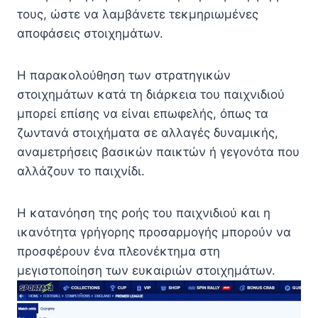
τους, ώστε να λαμβάνετε τεκμηριωμένες
αποφάσεις στοιχημάτων.
Η παρακολούθηση των στρατηγικών
στοιχημάτων κατά τη διάρκεια του παιχνιδιού
μπορεί επίσης να είναι επωφελής, όπως τα
ζωντανά στοιχήματα σε αλλαγές δυναμικής,
αναμετρήσεις βασικών παικτών ή γεγονότα που
αλλάζουν το παιχνίδι.
Η κατανόηση της ροής του παιχνιδιού και η
ικανότητα γρήγορης προσαρμογής μπορούν να
προσφέρουν ένα πλεονέκτημα στη
μεγιστοποίηση των ευκαιριών στοιχημάτων.