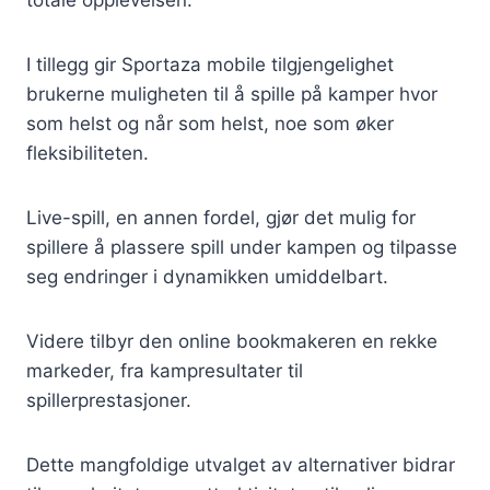
totale opplevelsen.
I tillegg gir Sportaza mobile tilgjengelighet
brukerne muligheten til å spille på kamper hvor
som helst og når som helst, noe som øker
fleksibiliteten.
Live-spill, en annen fordel, gjør det mulig for
spillere å plassere spill under kampen og tilpasse
seg endringer i dynamikken umiddelbart.
Videre tilbyr den online bookmakeren en rekke
markeder, fra kampresultater til
spillerprestasjoner.
Dette mangfoldige utvalget av alternativer bidrar