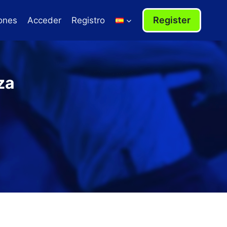
Register
ones
Acceder
Registro
za