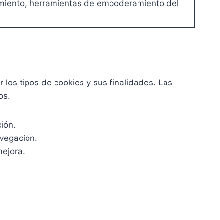
imiento, herramientas de empoderamiento del
r los tipos de cookies y sus finalidades. Las
os.
ción.
avegación.
mejora.