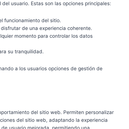
 del usuario. Estas son las opciones principales:
l funcionamiento del sitio.
a disfrutar de una experiencia coherente.
lquier momento para controlar los datos
ra su tranquilidad.
onando a los usuarios opciones de gestión de
omportamiento del sitio web. Permiten personalizar
nciones del sitio web, adaptando la experiencia
ia de usuario mejorada, permitiendo una