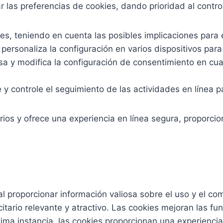
 las preferencias de cookies, dando prioridad al control
ies, teniendo en cuenta las posibles implicaciones para e
 personaliza la configuración en varios dispositivos par
sa y modifica la configuración de consentimiento en cua
y controle el seguimiento de las actividades en línea pa
arios y ofrece una experiencia en línea segura, proporci
al proporcionar información valiosa sobre el uso y el c
citario relevante y atractivo. Las cookies mejoran las fu
ltima instancia, las cookies proporcionan una experienc