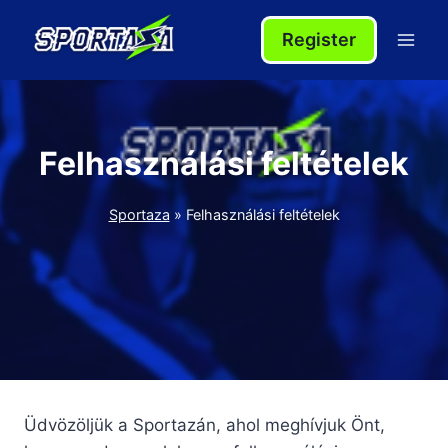
Skip
to
Register
content
Felhasználási feltételek
Sportaza
»
Felhasználási feltételek
Üdvözöljük a Sportazán, ahol meghívjuk Önt,