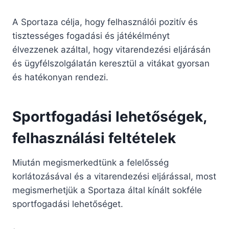
A Sportaza célja, hogy felhasználói pozitív és
tisztességes fogadási és játékélményt
élvezzenek azáltal, hogy vitarendezési eljárásán
és ügyfélszolgálatán keresztül a vitákat gyorsan
és hatékonyan rendezi.
Sportfogadási lehetőségek,
felhasználási feltételek
Miután megismerkedtünk a felelősség
korlátozásával és a vitarendezési eljárással, most
megismerhetjük a Sportaza által kínált sokféle
sportfogadási lehetőséget.