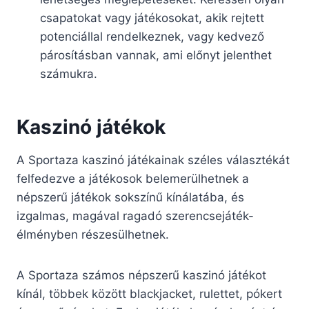
csapatokat vagy játékosokat, akik rejtett
potenciállal rendelkeznek, vagy kedvező
párosításban vannak, ami előnyt jelenthet
számukra.
Kaszinó játékok
A Sportaza kaszinó játékainak széles választékát
felfedezve a játékosok belemerülhetnek a
népszerű játékok sokszínű kínálatába, és
izgalmas, magával ragadó szerencsejáték-
élményben részesülhetnek.
A Sportaza számos népszerű kaszinó játékot
kínál, többek között blackjacket, rulettet, pókert