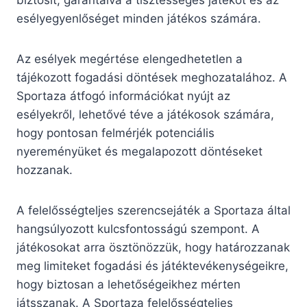
biztosít, garantálva a tisztességes játékot és az
esélyegyenlőséget minden játékos számára.
Az esélyek megértése elengedhetetlen a
tájékozott fogadási döntések meghozatalához. A
Sportaza átfogó információkat nyújt az
esélyekről, lehetővé téve a játékosok számára,
hogy pontosan felmérjék potenciális
nyereményüket és megalapozott döntéseket
hozzanak.
A felelősségteljes szerencsejáték a Sportaza által
hangsúlyozott kulcsfontosságú szempont. A
játékosokat arra ösztönözzük, hogy határozzanak
meg limiteket fogadási és játéktevékenységeikre,
hogy biztosan a lehetőségeikhez mérten
játsszanak. A Sportaza felelősségteljes