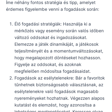
Íme néhány fontos stratégia és tipp, amelyet
érdemes figyelembe venni a fogadások során:
Élő fogadási stratégiák: Használja ki a
mérkőzés vagy esemény során valós időben
változó oddsokat és ingadozásokat.
Elemezze a játék dinamikáját, a játékosok
teljesítményét és a momentumváltozásokat,
hogy megalapozott döntéseket hozhasson.
Figyelje az oddsokat, és azoknak
megfelelően módosítsa fogadásaidat.
Fogadások az esélytelenekre: Bár a favoritok
tűnhetnek biztonságosabb választásnak, az
esélytelenekre való fogadások magasabb
nyereményeket hozhatnak. Végezzen alapos
kutatást és elemzést, hogy azonosítsa a
lehetséges meglepetéseket. Keressen olyan