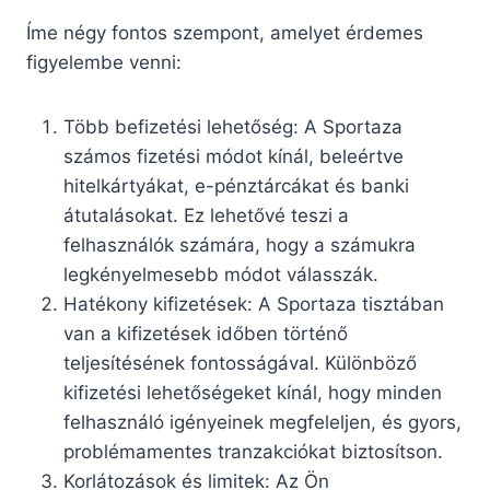
Íme négy fontos szempont, amelyet érdemes
figyelembe venni:
Több befizetési lehetőség: A Sportaza
számos fizetési módot kínál, beleértve
hitelkártyákat, e-pénztárcákat és banki
átutalásokat. Ez lehetővé teszi a
felhasználók számára, hogy a számukra
legkényelmesebb módot válasszák.
Hatékony kifizetések: A Sportaza tisztában
van a kifizetések időben történő
teljesítésének fontosságával. Különböző
kifizetési lehetőségeket kínál, hogy minden
felhasználó igényeinek megfeleljen, és gyors,
problémamentes tranzakciókat biztosítson.
Korlátozások és limitek: Az Ön