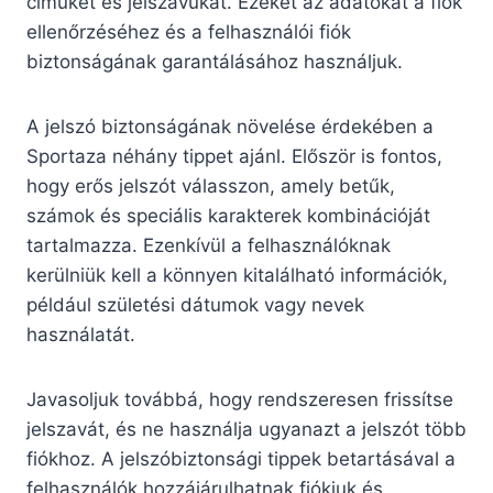
címüket és jelszavukat. Ezeket az adatokat a fiók
ellenőrzéséhez és a felhasználói fiók
biztonságának garantálásához használjuk.
A jelszó biztonságának növelése érdekében a
Sportaza néhány tippet ajánl. Először is fontos,
hogy erős jelszót válasszon, amely betűk,
számok és speciális karakterek kombinációját
tartalmazza. Ezenkívül a felhasználóknak
kerülniük kell a könnyen kitalálható információk,
például születési dátumok vagy nevek
használatát.
Javasoljuk továbbá, hogy rendszeresen frissítse
jelszavát, és ne használja ugyanazt a jelszót több
fiókhoz. A jelszóbiztonsági tippek betartásával a
felhasználók hozzájárulhatnak fiókjuk és