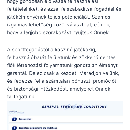
hogy gondosan elolvassa felhasználási
feltételeinket, és ezzel felszabadítsa fogadási és
játékélményének teljes potenciálját. Számos
izgalmas lehetőség közül választhat, célunk,
hogy a legjobb szórakozást nyújtsuk Önnek.
A sportfogadástól a kaszinó játékokig,
felhasználóbarát felületünk és zökkenőmentes
fiók létrehozási folyamatunk gondtalan élményt
garantál. De ez csak a kezdet. Maradjon velünk,
és fedezze fel a számtalan bónuszt, promóciót
és biztonsági intézkedést, amelyeket Önnek
tartogatunk.