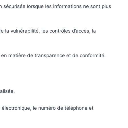
sécurisée lorsque les informations ne sont plus
la vulnérabilité, les contrôles d’accès, la
t en matière de transparence et de conformité.
alisée.
se électronique, le numéro de téléphone et