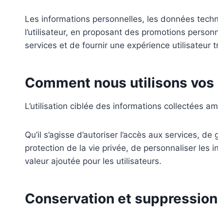
Les informations personnelles, les données techniq
l’utilisateur, en proposant des promotions person
services et de fournir une expérience utilisateur 
Comment nous utilisons vos 
L’utilisation ciblée des informations collectées am
Qu’il s’agisse d’autoriser l’accès aux services, 
protection de la vie privée, de personnaliser les i
valeur ajoutée pour les utilisateurs.
Conservation et suppressio