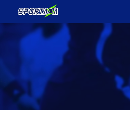
Aller
au
contenu