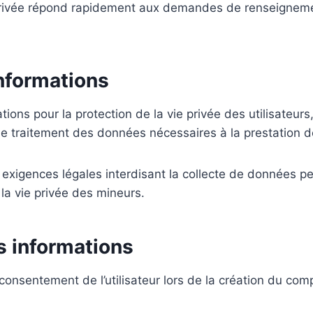
privée répond rapidement aux demandes de renseignements
informations
tions pour la protection de la vie privée des utilisateur
 le traitement des données nécessaires à la prestation d
s exigences légales interdisant la collecte de données 
 la vie privée des mineurs.
 informations
consentement de l’utilisateur lors de la création du com