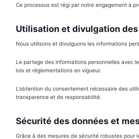
Ce processus est régi par notre engagement à prot
Utilisation et divulgation de
Nous utilisons et divulguons les informations per
Le partage des informations personnelles avec les 
lois et réglementations en vigueur.
L’obtention du consentement nécessaire des util
transparence et de responsabilité.
Sécurité des données et mes
Grâce à des mesures de sécurité robustes pour le