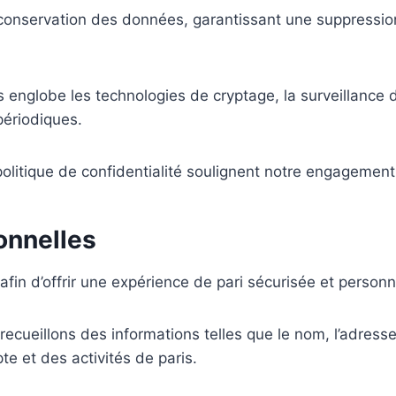
conservation des données, garantissant une suppression 
nglobe les technologies de cryptage, la surveillance de 
périodiques.
 politique de confidentialité soulignent notre engagemen
onnelles
fin d’offrir une expérience de pari sécurisée et personn
 recueillons des informations telles que le nom, l’adres
pte et des activités de paris.