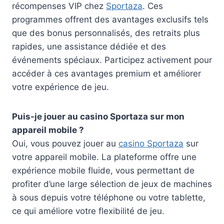
récompenses VIP chez
Sportaza
. Ces
programmes offrent des avantages exclusifs tels
que des bonus personnalisés, des retraits plus
rapides, une assistance dédiée et des
événements spéciaux. Participez activement pour
accéder à ces avantages premium et améliorer
votre expérience de jeu.
Puis-je jouer au casino Sportaza sur mon
appareil mobile ?
Oui, vous pouvez jouer au
casino Sportaza
sur
votre appareil mobile. La plateforme offre une
expérience mobile fluide, vous permettant de
profiter d’une large sélection de jeux de machines
à sous depuis votre téléphone ou votre tablette,
ce qui améliore votre flexibilité de jeu.