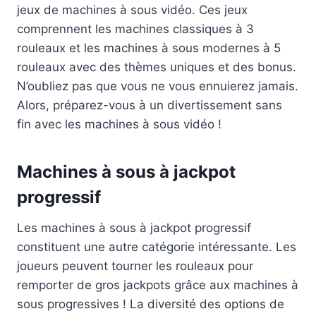
jeux de machines à sous vidéo. Ces jeux
comprennent les machines classiques à 3
rouleaux et les machines à sous modernes à 5
rouleaux avec des thèmes uniques et des bonus.
N’oubliez pas que vous ne vous ennuierez jamais.
Alors, préparez-vous à un divertissement sans
fin avec les machines à sous vidéo !
Machines à sous à jackpot
progressif
Les machines à sous à jackpot progressif
constituent une autre catégorie intéressante. Les
joueurs peuvent tourner les rouleaux pour
remporter de gros jackpots grâce aux machines à
sous progressives ! La diversité des options de