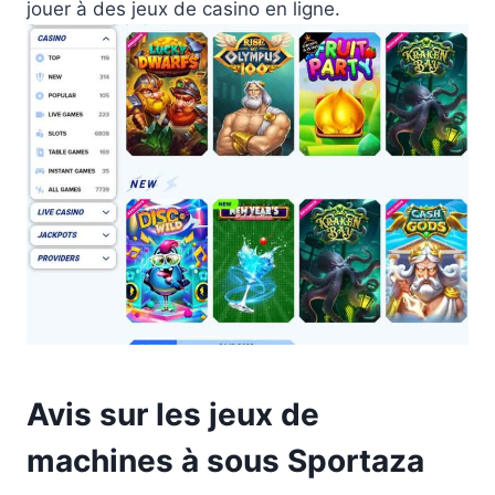
jouer à des jeux de casino en ligne.
Avis sur les jeux de
machines à sous Sportaza