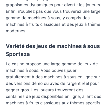
graphismes dynamiques pour divertir les joueurs.
Enfin, n’oubliez pas que vous trouverez une large
gamme de machines à sous, y compris des
machines à fruits classiques et des jeux à thème
modernes.
Variété des jeux de machines à sous
Sportaza
Le casino propose une large gamme de jeux de
machines à sous. Vous pouvez jouer
gratuitement à des machines à sous en ligne sur
des versions démo ou avec de l’argent réel pour
gagner gros. Les joueurs trouveront des
centaines de jeux disponibles en ligne, allant des
machines à fruits classiques aux thèmes sportifs