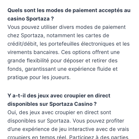
Quels sont les modes de paiement acceptés au
casino Sportaza ?
Vous pouvez utiliser divers modes de paiement
chez Sportaza, notamment les cartes de
crédit/débit, les portefeuilles électroniques et les
virements bancaires. Ces options offrent une
grande flexibilité pour déposer et retirer des
fonds, garantissant une expérience fluide et
pratique pour les joueurs.
Y a-t-il des jeux avec croupier en direct
disponibles sur Sportaza Casino ?
Oui, des jeux avec croupier en direct sont
disponibles sur Sportaza. Vous pouvez profiter
d’une expérience de jeu interactive avec de vrais
croupiers en temps réel. Participez à des parties