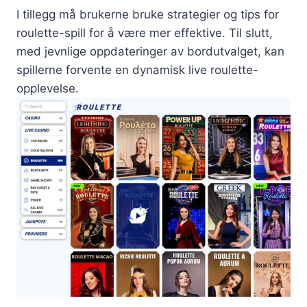
I tillegg må brukerne bruke strategier og tips for
roulette-spill for å være mer effektive. Til slutt,
med jevnlige oppdateringer av bordutvalget, kan
spillerne forvente en dynamisk live roulette-
opplevelse.