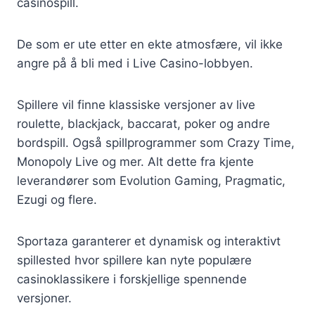
casinospill.
De som er ute etter en ekte atmosfære, vil ikke
angre på å bli med i Live Casino-lobbyen.
Spillere vil finne klassiske versjoner av live
roulette, blackjack, baccarat, poker og andre
bordspill. Også spillprogrammer som Crazy Time,
Monopoly Live og mer. Alt dette fra kjente
leverandører som Evolution Gaming, Pragmatic,
Ezugi og flere.
Sportaza garanterer et dynamisk og interaktivt
spillested hvor spillere kan nyte populære
casinoklassikere i forskjellige spennende
versjoner.