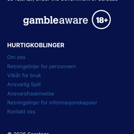
HURTIGKOBLINGER
Om oss
Retningslinjer for personvern
Vilkår for bruk
Ansvarlig Spill
Ansvarsfraskrivelse
Retningslinjer for informasjonskapsler
Kontakt oss