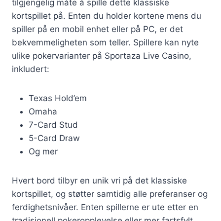
tilgjengelig måte å spille dette klassiske
kortspillet på. Enten du holder kortene mens du
spiller på en mobil enhet eller på PC, er det
bekvemmeligheten som teller. Spillere kan nyte
ulike pokervarianter på Sportaza Live Casino,
inkludert:
Texas Hold’em
Omaha
7-Card Stud
5-Card Draw
Og mer
Hvert bord tilbyr en unik vri på det klassiske
kortspillet, og støtter samtidig alle preferanser og
ferdighetsnivåer. Enten spillerne er ute etter en
tradisjonell pokeropplevelse eller mer fartsfylt