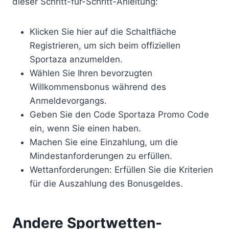
dieser Schritt-für-Schritt-Anleitung:
Klicken Sie hier auf die Schaltfläche
Registrieren, um sich beim offiziellen
Sportaza anzumelden.
Wählen Sie Ihren bevorzugten
Willkommensbonus während des
Anmeldevorgangs.
Geben Sie den Code Sportaza Promo Code
ein, wenn Sie einen haben.
Machen Sie eine Einzahlung, um die
Mindestanforderungen zu erfüllen.
Wettanforderungen: Erfüllen Sie die Kriterien
für die Auszahlung des Bonusgeldes.
Andere Sportwetten-