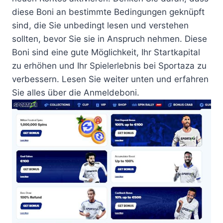
diese Boni an bestimmte Bedingungen geknüpft
sind, die Sie unbedingt lesen und verstehen
sollten, bevor Sie sie in Anspruch nehmen. Diese
Boni sind eine gute Möglichkeit, Ihr Startkapital
zu erhöhen und Ihr Spielerlebnis bei Sportaza zu
verbessern. Lesen Sie weiter unten und erfahren
Sie alles über die Anmeldeboni.