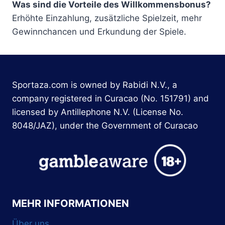
Was sind die Vorteile des Willkommensbonus?
Erhöhte Einzahlung, zusätzliche Spielzeit, mehr
Gewinnchancen und Erkundung der Spiele.
Sportaza.com is owned by Rabidi N.V., a
company registered in Curacao (No. 151791) and
licensed by Antillephone N.V. (License No.
8048/JAZ), under the Government of Curacao
MEHR INFORMATIONEN
Über uns