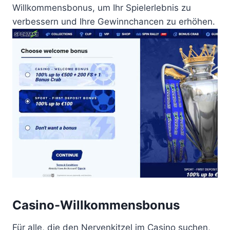
Willkommensbonus, um Ihr Spielerlebnis zu
verbessern und Ihre Gewinnchancen zu erhöhen.
Casino-Willkommensbonus
Für alle, die den Nervenkitzel im Casino suchen,