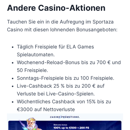
Andere Casino-Aktionen
Tauchen Sie ein in die Aufregung im Sportaza
Casino mit diesen lohnenden Bonusangeboten:
Täglich Freispiele für ELA Games
Spielautomaten.
Wochenend-Reload-Bonus bis zu 700 € und
50 Freispiele.
Sonntags-Freispiele bis zu 100 Freispiele.
Live-Cashback 25 % bis zu 200 € auf
Verluste bei Live-Casino-Spielen.
Wöchentliches Cashback von 15% bis zu
€3000 auf Nettoverluste