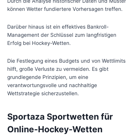
Durch die Analyse historischer Daten und Muster
können Wetter fundiertere Vorhersagen treffen.
Darüber hinaus ist ein effektives Bankroll-
Management der Schlüssel zum langfristigen
Erfolg bei Hockey-Wetten.
Die Festlegung eines Budgets und von Wettlimits
hilft, große Verluste zu vermeiden. Es gibt
grundlegende Prinzipien, um eine
verantwortungsvolle und nachhaltige
Wettstrategie sicherzustellen.
Sportaza Sportwetten für
Online-Hockey-Wetten