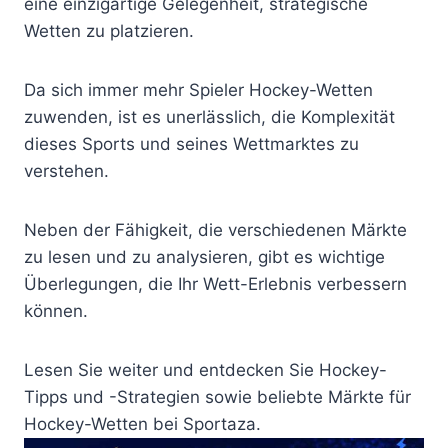
eine einzigartige Gelegenheit, strategische
Wetten zu platzieren.
Da sich immer mehr Spieler Hockey-Wetten
zuwenden, ist es unerlässlich, die Komplexität
dieses Sports und seines Wettmarktes zu
verstehen.
Neben der Fähigkeit, die verschiedenen Märkte
zu lesen und zu analysieren, gibt es wichtige
Überlegungen, die Ihr Wett-Erlebnis verbessern
können.
Lesen Sie weiter und entdecken Sie Hockey-
Tipps und -Strategien sowie beliebte Märkte für
Hockey-Wetten bei Sportaza.