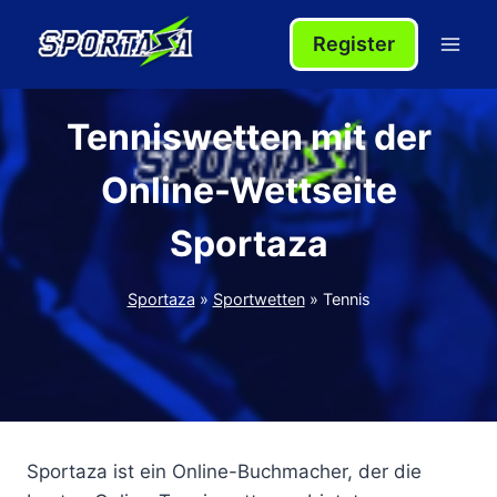
Zum
Inhalt
Register
springen
Tenniswetten mit der
Online-Wettseite
Sportaza
Sportaza
»
Sportwetten
»
Tennis
Sportaza ist ein Online-Buchmacher, der die