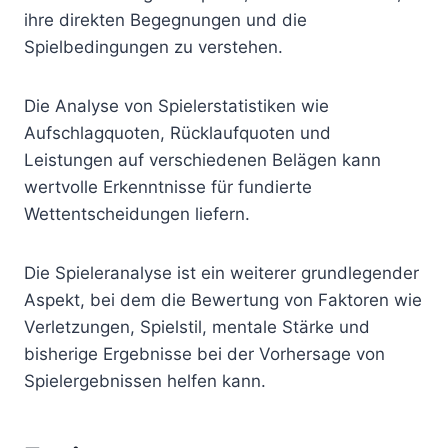
ihre direkten Begegnungen und die
Spielbedingungen zu verstehen.
Die Analyse von Spielerstatistiken wie
Aufschlagquoten, Rücklaufquoten und
Leistungen auf verschiedenen Belägen kann
wertvolle Erkenntnisse für fundierte
Wettentscheidungen liefern.
Die Spieleranalyse ist ein weiterer grundlegender
Aspekt, bei dem die Bewertung von Faktoren wie
Verletzungen, Spielstil, mentale Stärke und
bisherige Ergebnisse bei der Vorhersage von
Spielergebnissen helfen kann.