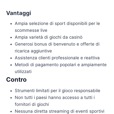
Vantaggi
Ampia selezione di sport disponibili per le
scommesse live
Ampia varietà di giochi da casinò
Generosi bonus di benvenuto e offerte di
ricarica aggiuntive
Assistenza clienti professionale e reattiva
Metodi di pagamento popolari e ampiamente
utilizzati
Contro
Strumenti limitati per il gioco responsabile
Non tutti i paesi hanno accesso a tutti i
fornitori di giochi
Nessuna diretta streaming di eventi sportivi