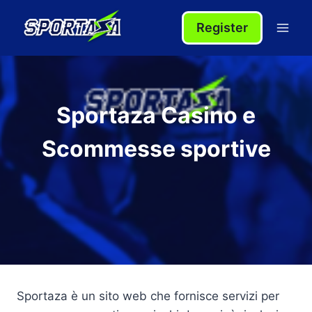
Salta
al
Register
contenuto
Sportaza Casino e
Scommesse sportive
Sportaza è un sito web che fornisce servizi per