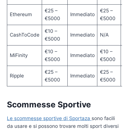
€25 –
€25 –
Ethereum
Immediato
Im
€5000
€5000
€10 –
CashToCode
Immediato
N/A
N
€5000
€10 –
€10 –
MiFinity
Immediato
Im
€5000
€5000
€25 –
€25 –
Ripple
Immediato
Im
€5000
€5000
Scommesse Sportive
Le scommesse sportive di Sportaza
sono facili
da usare e si possono trovare molti sport diversi