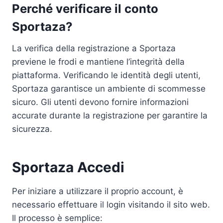
Perché verificare il conto
Sportaza?
La verifica della registrazione a Sportaza
previene le frodi e mantiene l’integrità della
piattaforma. Verificando le identità degli utenti,
Sportaza garantisce un ambiente di scommesse
sicuro. Gli utenti devono fornire informazioni
accurate durante la registrazione per garantire la
sicurezza.
Sportaza Accedi
Per iniziare a utilizzare il proprio account, è
necessario effettuare il login visitando il sito web.
Il processo è semplice: