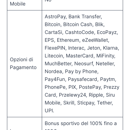
Mobile
AstroPay, Bank Transfer,
Bitcoin, Bitcoin Cash, Blik,
CartaSi, CashtoCode, EcoPayz,
EPS, Ethereum, eZeeWallet,
FlexePIN, Interac, Jeton, Klarna,
Litecoin, MasterCard, MiFinity,
Opzioni di
MuchBetter, Neosurf, Neteller,
Pagamento
Nordea, Pay by Phone,
Pay4Fun, Paysafecard, Paytm,
PhonePe, PIX, PostePay, Prezzy
Card, Przelewy24, Ripple, Siru
Mobile, Skrill, Sticpay, Tether,
UPI.
Bonus sportivo del 100% fino a