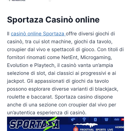
Sportaza Casinò online
Il
casinò online Sportaza
offre diversi giochi di
casinò, tra cui slot machine, giochi da tavolo,
croupier dal vivo e spettacoli di gioco. Con titoli di
fornitori rinomati come NetEnt, Microgaming,
Evolution e Playtech, il casinò vanta un’ampia
selezione di slot, dai classici ai progressivi e ai
jackpot. Gli appassionati di giochi da tavolo
possono esplorare diverse varianti di blackjack,
roulette e baccarat. Sportaza casino dispone
anche di una sezione con croupier dal vivo per
un’autentica esperienza di casinò.