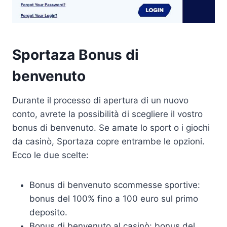
Sportaza Bonus di
benvenuto
Durante il processo di apertura di un nuovo
conto, avrete la possibilità di scegliere il vostro
bonus di benvenuto. Se amate lo sport o i giochi
da casinò, Sportaza copre entrambe le opzioni.
Ecco le due scelte:
Bonus di benvenuto scommesse sportive:
bonus del 100% fino a 100 euro sul primo
deposito.
Bonus di benvenuto al casinò: bonus del