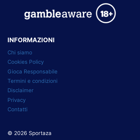
INFORMAZIONI
Chi siamo
Cookies Policy
Gioca Responsabile
Termini e condizioni
Disclaimer
Privacy
Contatti
© 2026 Sportaza