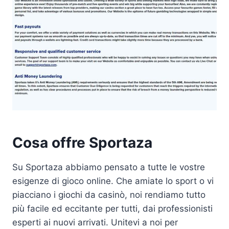
Cosa offre Sportaza
Su Sportaza abbiamo pensato a tutte le vostre
esigenze di gioco online. Che amiate lo sport o vi
piacciano i giochi da casinò, noi rendiamo tutto
più facile ed eccitante per tutti, dai professionisti
esperti ai nuovi arrivati. Unitevi a noi per