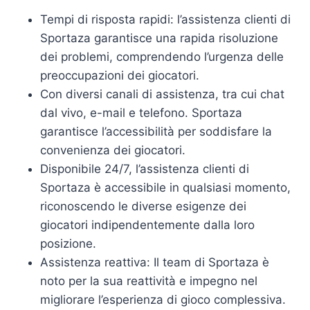
Tempi di risposta rapidi: l’assistenza clienti di
Sportaza garantisce una rapida risoluzione
dei problemi, comprendendo l’urgenza delle
preoccupazioni dei giocatori.
Con diversi canali di assistenza, tra cui chat
dal vivo, e-mail e telefono. Sportaza
garantisce l’accessibilità per soddisfare la
convenienza dei giocatori.
Disponibile 24/7, l’assistenza clienti di
Sportaza è accessibile in qualsiasi momento,
riconoscendo le diverse esigenze dei
giocatori indipendentemente dalla loro
posizione.
Assistenza reattiva: Il team di Sportaza è
noto per la sua reattività e impegno nel
migliorare l’esperienza di gioco complessiva.