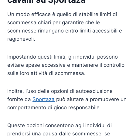
Un modo efficace è quello di stabilire limiti di
scommessa chiari per garantire che le
scommesse rimangano entro limiti accessibili e
ragionevoli.
Impostando questi limiti, gli individui possono
evitare spese eccessive e mantenere il controllo
sulle loro attività di scommessa.
Inoltre, l’uso delle opzioni di autoesclusione
fornite da
Sportaza
può aiutare a promuovere un
comportamento di gioco responsabile.
Queste opzioni consentono agli individui di
prendersi una pausa dalle scommesse, se