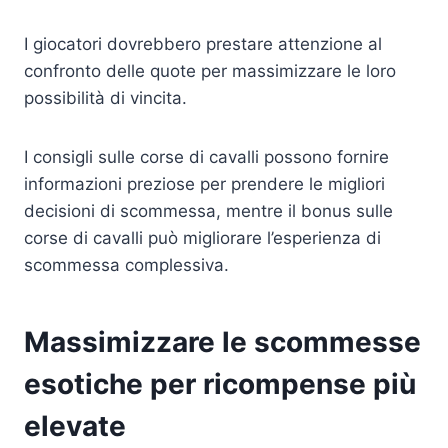
I giocatori dovrebbero prestare attenzione al
confronto delle quote per massimizzare le loro
possibilità di vincita.
I consigli sulle corse di cavalli possono fornire
informazioni preziose per prendere le migliori
decisioni di scommessa, mentre il bonus sulle
corse di cavalli può migliorare l’esperienza di
scommessa complessiva.
Massimizzare le scommesse
esotiche per ricompense più
elevate