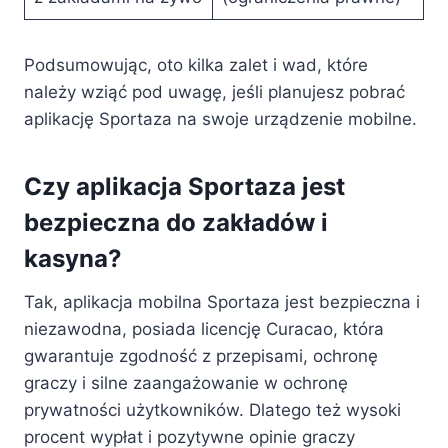
Podsumowując, oto kilka zalet i wad, które
należy wziąć pod uwagę, jeśli planujesz pobrać
aplikację Sportaza na swoje urządzenie mobilne.
Czy aplikacja Sportaza jest
bezpieczna do zakładów i
kasyna?
Tak, aplikacja mobilna Sportaza jest bezpieczna i
niezawodna, posiada licencję Curacao, która
gwarantuje zgodność z przepisami, ochronę
graczy i silne zaangażowanie w ochronę
prywatności użytkowników. Dlatego też wysoki
procent wypłat i pozytywne opinie graczy