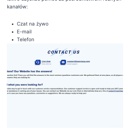
kanałów:
Czat na żywo
E-mail
Telefon