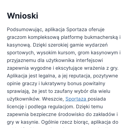
Wnioski
Podsumowując, aplikacja Sportaza oferuje
graczom kompleksową platformę bukmacherską i
kasynową. Dzięki szerokiej gamie wydarzeń
sportowych, wysokim kursom, grom kasynowym i
przyjaznemu dla użytkownika interfejsowi
zapewnia wygodne i ekscytujące wrażenia z gry.
Aplikacja jest legalna, a jej reputacja, pozytywne
opinie graczy i lukratywny bonus powitalny
sprawiają, że jest to zaufany wybór dla wielu
użytkowników. Wreszcie,
Sportaza
posiada
licencję i podlega regulacjom. Dzięki temu
zapewnia bezpieczne środowisko do zakładów i
gry w kasynie. Ogólnie rzecz biorąc, aplikacja do