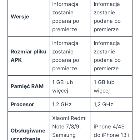
Informacja
Informacja
zostanie
zostanie
Wersje
podana po
podana po
premierze
premierze
Informacja
Informacja
Rozmiar pliku
zostanie
zostanie
APK
podana po
podana po
premierze
premierze
1 GB lub
1 GB lub
Pamięć RAM
więcej
więcej
Procesor
1,2 GHz
1,2 GHz
Xiaomi Redmi
Note 7/8/9,
iPhone 4/4S
Obsługiwane
Samsung
do iPhone 13 i
urządzenia