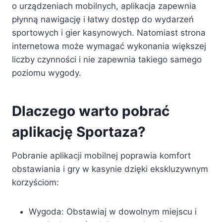
o urządzeniach mobilnych, aplikacja zapewnia
płynną nawigację i łatwy dostęp do wydarzeń
sportowych i gier kasynowych. Natomiast strona
internetowa może wymagać wykonania większej
liczby czynności i nie zapewnia takiego samego
poziomu wygody.
Dlaczego warto pobrać
aplikację Sportaza?
Pobranie aplikacji mobilnej poprawia komfort
obstawiania i gry w kasynie dzięki ekskluzywnym
korzyściom:
Wygoda: Obstawiaj w dowolnym miejscu i