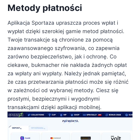
Metody płatności
Aplikacja Sportaza upraszcza proces wpłat i
wypłat dzięki szerokiej gamie metod płatności.
Twoje transakcje są chronione za pomocą
zaawansowanego szyfrowania, co zapewnia
zarówno bezpieczeństwo, jak i ochronę. Co
ciekawe, bukmacher nie nakłada żadnych opłat
za wpłaty ani wypłaty. Należy jednak pamiętać,
że czas przetwarzania płatności może się różnić
w zależności od wybranej metody. Ciesz się
prostymi, bezpiecznymi i wygodnymi
transakcjami dzięki aplikacji mobilnej.