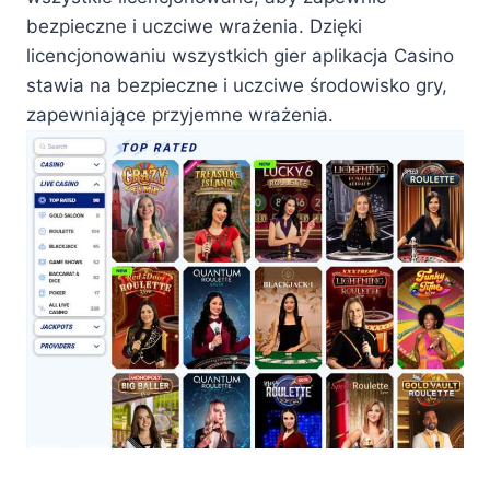
bezpieczne i uczciwe wrażenia. Dzięki
licencjonowaniu wszystkich gier aplikacja Casino
stawia na bezpieczne i uczciwe środowisko gry,
zapewniające przyjemne wrażenia.