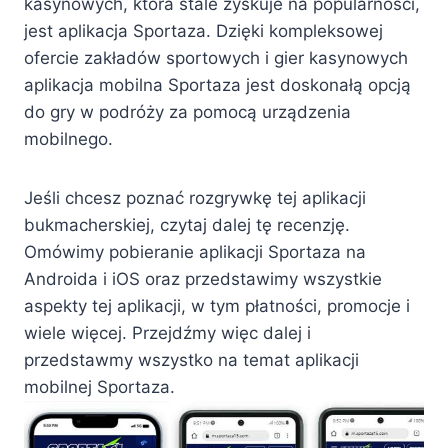
kasynowych, która stale zyskuje na popularności,
jest aplikacja Sportaza. Dzięki kompleksowej
ofercie zakładów sportowych i gier kasynowych
aplikacja mobilna Sportaza jest doskonałą opcją
do gry w podróży za pomocą urządzenia
mobilnego.
Jeśli chcesz poznać rozgrywkę tej aplikacji
bukmacherskiej, czytaj dalej tę recenzję.
Omówimy pobieranie aplikacji Sportaza na
Androida i iOS oraz przedstawimy wszystkie
aspekty tej aplikacji, w tym płatności, promocje i
wiele więcej. Przejdźmy więc dalej i
przedstawmy wszystko na temat aplikacji
mobilnej Sportaza.