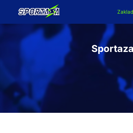
Przejdź
do
Zakla
treści
Sportaza