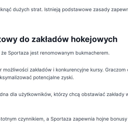
iknąć dużych strat. Istnieją podstawowe zasady zapew
towy do zakładów hokejowych
j, że Sportaza jest renomowanym bukmacherem.
r możliwości zakładów i konkurencyjne kursy. Graczom 
ksymalizować potencjalne zyski.
dna dla użytkowników, którzy chcą obstawiać zakłady
totnym czynnikiem, a Sportaza zapewnia hojne bonusy 