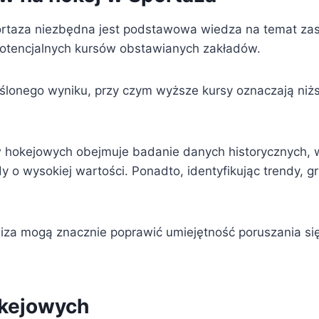
taza niezbędna jest podstawowa wiedza na temat zas
potencjalnych kursów obstawianych zakładów.
ślonego wyniku, przy czym wyższe kursy oznaczają ni
w hokejowych obejmuje badanie danych historycznych, 
y o wysokiej wartości. Ponadto, identyfikując trendy,
liza mogą znacznie poprawić umiejętność poruszania si
okejowych