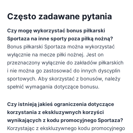
Często zadawane pytania
Czy mogę wykorzystać bonus piłkarski
Sportaza na inne sporty poza piłką nożną?
Bonus piłkarski Sportaza można wykorzystać
wyłącznie na mecze piłki nożnej. Jest on
przeznaczony wyłącznie do zakładów piłkarskich
i nie można go zastosować do innych dyscyplin
sportowych. Aby skorzystać z bonusów, należy
spełnić wymagania dotyczące bonusu.
Czy istnieją jakieś ograniczenia dotyczące
korzystania z ekskluzywnych korzyści
wynikających z kodu promocyjnego Sportaza?
Korzystając z ekskluzywnego kodu promocyjnego