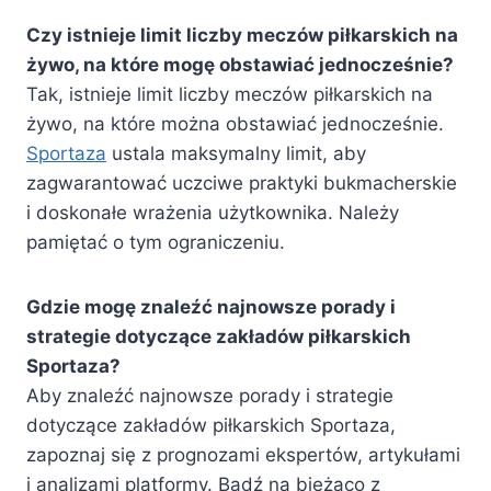
Czy istnieje limit liczby meczów piłkarskich na
żywo, na które mogę obstawiać jednocześnie?
Tak, istnieje limit liczby meczów piłkarskich na
żywo, na które można obstawiać jednocześnie.
Sportaza
ustala maksymalny limit, aby
zagwarantować uczciwe praktyki bukmacherskie
i doskonałe wrażenia użytkownika. Należy
pamiętać o tym ograniczeniu.
Gdzie mogę znaleźć najnowsze porady i
strategie dotyczące zakładów piłkarskich
Sportaza?
Aby znaleźć najnowsze porady i strategie
dotyczące zakładów piłkarskich Sportaza,
zapoznaj się z prognozami ekspertów, artykułami
i analizami platformy. Bądź na bieżąco z