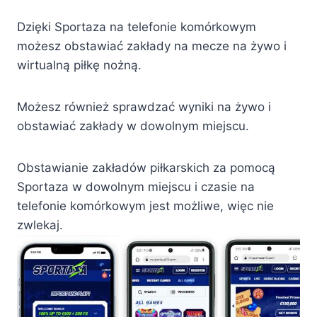
Dzięki Sportaza na telefonie komórkowym
możesz obstawiać zakłady na mecze na żywo i
wirtualną piłkę nożną.
Możesz również sprawdzać wyniki na żywo i
obstawiać zakłady w dowolnym miejscu.
Obstawianie zakładów piłkarskich za pomocą
Sportaza w dowolnym miejscu i czasie na
telefonie komórkowym jest możliwe, więc nie
zwlekaj.